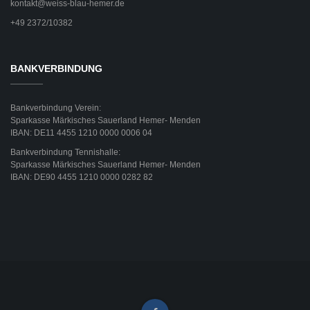
kontakt@weiss-blau-hemer.de
+49 2372/10382
BANKVERBINDUNG
Bankverbindung Verein:
Sparkasse Märkisches Sauerland Hemer- Menden
IBAN: DE11 4455 1210 0000 0006 04
Bankverbindung Tennishalle:
Sparkasse Märkisches Sauerland Hemer- Menden
IBAN: DE90 4455 1210 0000 0282 82