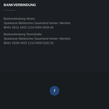
BANKVERBINDUNG
Bankverbindung Verein:
Sparkasse Märkisches Sauerland Hemer- Menden
IBAN: DE11 4455 1210 0000 0006 04
Bankverbindung Tennishalle:
Sparkasse Märkisches Sauerland Hemer- Menden
IBAN: DE90 4455 1210 0000 0282 82