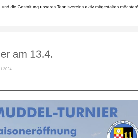
en und die Gestaltung unseres Tennisvereins aktiv mitgestalten möchten
er am 13.4.
H 2024