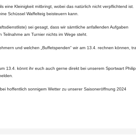
 eine Kleinigkeit mitbringt, wobei das natürlich nicht verpflichtend ist.
eine Schüssel Waffelteig beisteuern kann.
tsdienstliste) sei gesagt, dass wir sämtliche anfallenden Aufgaben
len Teilnahme am Turnier nichts im Wege steht.
lnehmern und welchen „Buffetspenden“ wir am 13.4. rechnen können, tr
13.4. könnt ihr euch auch gerne direkt bei unserem Sportwart Phili
melden.
 bei hoffentlich sonnigem Wetter zu unserer Saisoneröffnung 2024