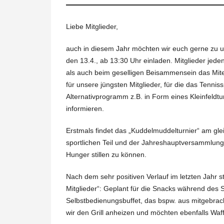
Liebe Mitglieder,
auch in diesem Jahr möchten wir euch gerne zu 
den 13.4., ab 13:30 Uhr einladen. Mitglieder jede
als auch beim geselligen Beisammensein das Mite
für unsere jüngsten Mitglieder, für die das Tennis
Alternativprogramm z.B. in Form eines Kleinfeldt
informieren.
Erstmals findet das „Kuddelmuddelturnier“ am gl
sportlichen Teil und der Jahreshauptversammlung
Hunger stillen zu können.
Nach dem sehr positiven Verlauf im letzten Jahr s
Mitglieder“: Geplant für die Snacks während des S
Selbstbedienungsbuffet, das bspw. aus mitgebrach
wir den Grill anheizen und möchten ebenfalls Waff