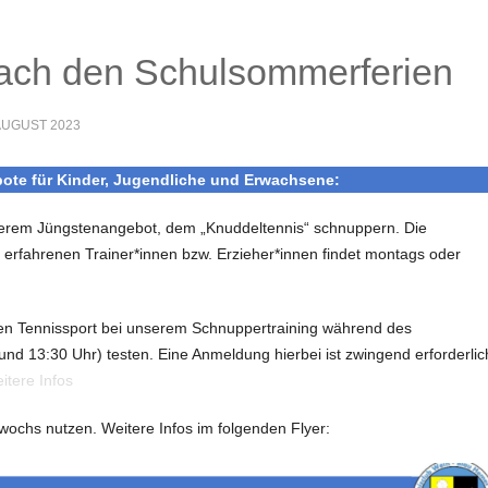
nach den Schulsommerferien
 AUGUST 2023
ote für Kinder, Jugendliche und Erwachsene:
erem Jüngstenangebot, dem „Knuddeltennis“ schnuppern. Die
on erfahrenen Trainer*innen bzw. Erzieher*innen findet montags oder
n Tennissport bei unserem Schnuppertraining während des
nd 13:30 Uhr) testen. Eine Anmeldung hierbei ist zwingend erforderlic
itere Infos
wochs nutzen. Weitere Infos im folgenden Flyer: