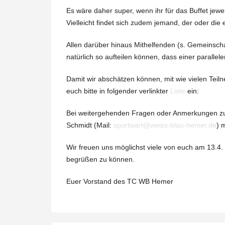
Es wäre daher super, wenn ihr für das Buffet jeweils
Vielleicht findet sich zudem jemand, der oder die 
Allen darüber hinaus Mithelfenden (s. Gemeinschaf
natürlich so aufteilen können, dass einer paralle
Damit wir abschätzen können, mit wie vielen Tei
euch bitte in folgender verlinkter
Liste
ein:
Bei weitergehenden Fragen oder Anmerkungen zum 
Schmidt (Mail:
sportwart@weiss-blau-hemer.de
) 
Wir freuen uns möglichst viele von euch am 13.4.
begrüßen zu können.
Euer Vorstand des TC WB Hemer