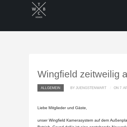
Wingfield zeitweilig 
ALLGEMEIN
BY JUENGSTENWART
ON 7. A
Liebe Mitglieder und Gäste,
unser Wingfield Kamerasystem auf dem Außenplat