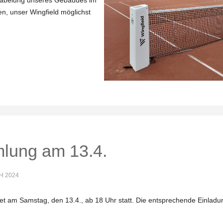
rkabelung unseres Gebäudes im
en, unser Wingfield möglichst
lung am 13.4.
H 2024
t am Samstag, den 13.4., ab 18 Uhr statt. Die entsprechende Einladu