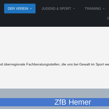
DER VEREIN
JUGEND & SPORT
TRAINING
 überregionale Fachberatungsstellen, die uns bei Gewalt im Sport wei
ZfB Hemer